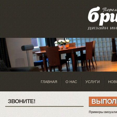
ГЛАВНАЯ
О НАС
УСЛУГИ
НОВ
ВЫПОЛ
ЗВОНИТЕ!
Примеры визуализ