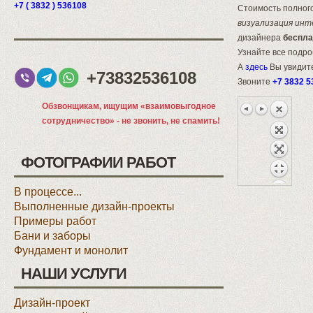
+7 ( 3832 ) 536108
Стоимость полного
визуализация инт
дизайнера
беспла
Узнайте все подр
А
здесь
Вы увидите
+73832536108
Звоните
+7 3832 5
Обзвонщикам, ищущим «взаимовыгодное
сотрудничество» - не звонить, не спамить!
ФОТОГРАФИИ РАБОТ
В процессе...
Выполненные дизайн-проекты
Примеры работ
Бани и заборы
Фундамент и монолит
НАШИ УСЛУГИ
Дизайн-проект