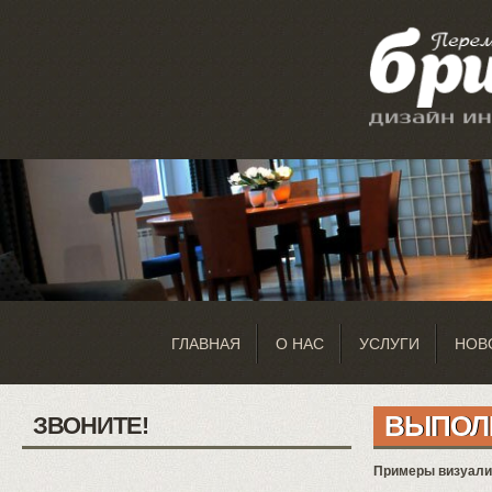
ГЛАВНАЯ
О НАС
УСЛУГИ
НОВ
ВЫПОЛ
ЗВОНИТЕ!
Примеры визуализ