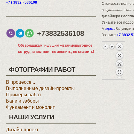
+7 ( 3832 ) 536108
Стоимость полного
визуализация инт
дизайнера
беспла
Узнайте все подр
А
здесь
Вы увидите
+73832536108
Звоните
+7 3832 5
Обзвонщикам, ищущим «взаимовыгодное
сотрудничество» - не звонить, не спамить!
ФОТОГРАФИИ РАБОТ
В процессе...
Выполненные дизайн-проекты
Примеры работ
Бани и заборы
Фундамент и монолит
НАШИ УСЛУГИ
Дизайн-проект