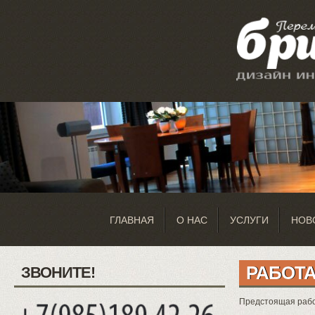
ГЛАВНАЯ
О НАС
УСЛУГИ
НОВ
РАБОТА
ЗВОНИТЕ!
Предстоящая рабо