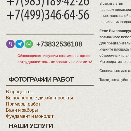
В связи с этим:
- делаем предвари
- выезжаем на об
- начинаем\продол
Если Вы планируе
возможного испол
+73832536108
Для предварительн
Укажите площадь 
обмерочный план
Обзвонщикам, ищущим «взаимовыгодное
Мы оперативно ра
сотрудничество» - не звонить, не спамить!
Специально для 
ФОТОГРАФИИ РАБОТ
Также, пожалуйста
В процессе...
Выполненные дизайн-проекты
Примеры работ
Бани и заборы
Фундамент и монолит
НАШИ УСЛУГИ